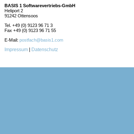
BASIS 1 Softwarevertriebs-GmbH
Heliport 2
91242 Ottensoos
Tel. +49 (0) 9123 96 71 3
Fax +49 (0) 9123 96 71 55
E-Mail:
postfach@basis1.com
Impressum
|
Datenschutz